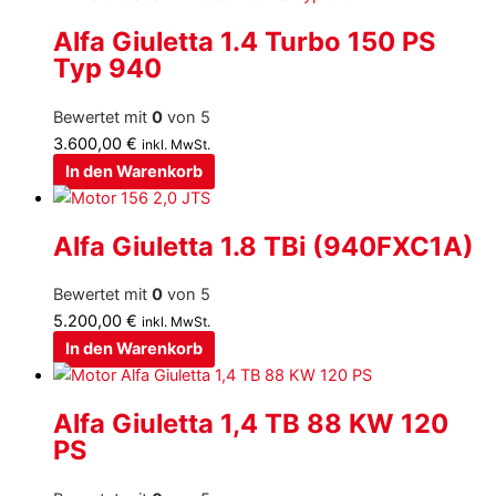
Alfa Giuletta 1.4 Turbo 150 PS
Typ 940
Bewertet mit
0
von 5
3.600,00
€
inkl. MwSt.
In den Warenkorb
Alfa Giuletta 1.8 TBi (940FXC1A)
Bewertet mit
0
von 5
5.200,00
€
inkl. MwSt.
In den Warenkorb
Alfa Giuletta 1,4 TB 88 KW 120
PS