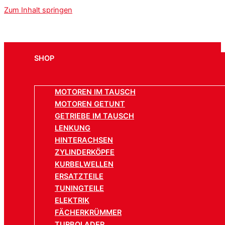
Zum Inhalt springen
SHOP
MOTOREN IM TAUSCH
MOTOREN GETUNT
GETRIEBE IM TAUSCH
LENKUNG
HINTERACHSEN
ZYLINDERKÖPFE
KURBELWELLEN
ERSATZTEILE
TUNINGTEILE
ELEKTRIK
FÄCHERKRÜMMER
TURBOLADER