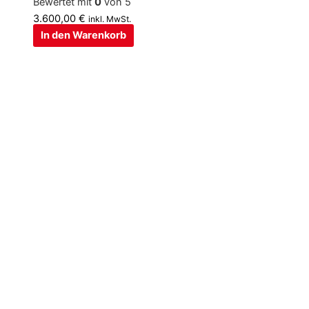
Bewertet mit
0
von 5
3.600,00
€
inkl. MwSt.
In den Warenkorb