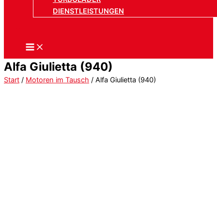
DIENSTLEISTUNGEN
Alfa Giulietta (940)
Start
/
Motoren im Tausch
/ Alfa Giulietta (940)