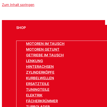
Zum Inhalt springen
SHOP
MOTOREN IM TAUSCH
MOTOREN GETUNT
GETRIEBE IM TAUSCH
LENKUNG
HINTERACHSEN
ZYLINDERKÖPFE
KURBELWELLEN
ERSATZTEILE
TUNINGTEILE
ELEKTRIK
FÄCHERKRÜMMER
TURBOLADER