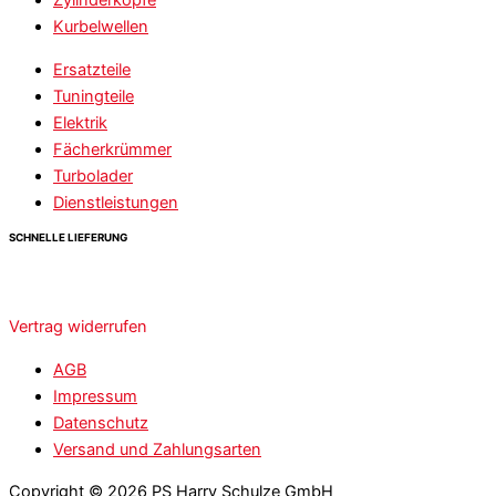
Zylinderköpfe
Kurbelwellen
Ersatzteile
Tuningteile
Elektrik
Fächerkrümmer
Turbolader
Dienstleistungen
SCHNELLE LIEFERUNG
Vertrag widerrufen
AGB
Impressum
Datenschutz
Versand und Zahlungsarten
Copyright © 2026 PS Harry Schulze GmbH