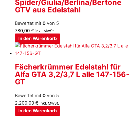
Spider/Giulia/Berlina/Bertone
GTV aus Edelstahl
Bewertet mit
0
von 5
780,00
€
inkl. MwSt.
In den Warenkorb
Fächerkrümmer Edelstahl für
Alfa GTA 3,2/3,7 L alle 147-156-
GT
Bewertet mit
0
von 5
2.200,00
€
inkl. MwSt.
In den Warenkorb