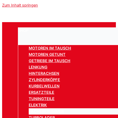
Zum Inhalt springen
SHOP
MOTOREN IM TAUSCH
MOTOREN GETUNT
GETRIEBE IM TAUSCH
LENKUNG
HINTERACHSEN
ZYLINDERKÖPFE
KURBELWELLEN
ERSATZTEILE
TUNINGTEILE
ELEKTRIK
FÄCHERKRÜMMER
TURBOLADER