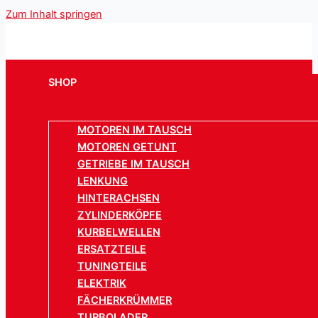
Zum Inhalt springen
SHOP
MOTOREN IM TAUSCH
MOTOREN GETUNT
GETRIEBE IM TAUSCH
LENKUNG
HINTERACHSEN
ZYLINDERKÖPFE
KURBELWELLEN
ERSATZTEILE
TUNINGTEILE
ELEKTRIK
FÄCHERKRÜMMER
TURBOLADER