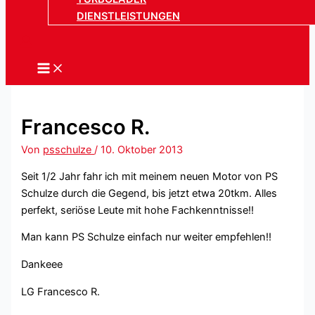
DIENSTLEISTUNGEN
Francesco R.
Von
psschulze
/
10. Oktober 2013
Seit 1/2 Jahr fahr ich mit meinem neuen Motor von PS
Schulze durch die Gegend, bis jetzt etwa 20tkm. Alles
perfekt, seriöse Leute mit hohe Fachkenntnisse!!
Man kann PS Schulze einfach nur weiter empfehlen!!
Dankeee
LG Francesco R.