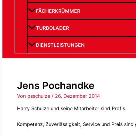
FÄCHERKRÜMMER
TURBOLADER
DIENSTLEISTUNGEN
Jens Pochandke
Von
psschulze
/
26. Dezember 2014
Harry Schulze und seine Mitarbeiter sind Profis.
Kompetenz, Zuverlässigkeit, Service und Preis sind