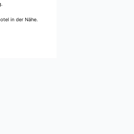
g.
tel in der Nähe.