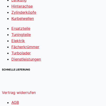
Lenkung
Hinterachse
Zylinderköpfe
Kurbelwellen
Ersatzteile
Tuningteile
Elektrik
Fächerkrümmer
Turbolader
Dienstleistungen
SCHNELLE LIEFERUNG
Vertrag widerrufen
AGB