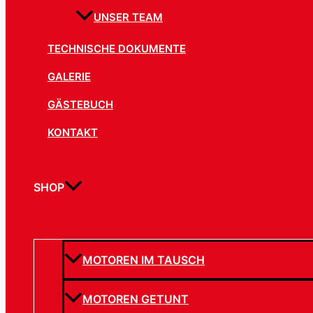
UNSER TEAM
TECHNISCHE DOKUMENTE
GALERIE
GÄSTEBUCH
KONTAKT
SHOP
MOTOREN IM TAUSCH
MOTOREN GETUNT