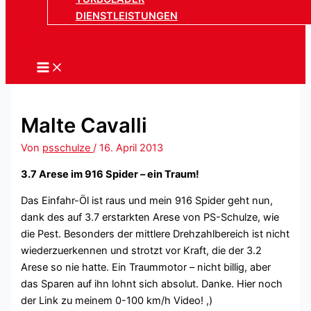
DIENSTLEISTUNGEN
Malte Cavalli
Von
psschulze
/
16. April 2013
3.7 Arese im 916 Spider – ein Traum!
Das Einfahr-Öl ist raus und mein 916 Spider geht nun,
dank des auf 3.7 erstarkten Arese von PS-Schulze, wie
die Pest. Besonders der mittlere Drehzahlbereich ist nicht
wiederzuerkennen und strotzt vor Kraft, die der 3.2
Arese so nie hatte. Ein Traummotor – nicht billig, aber
das Sparen auf ihn lohnt sich absolut. Danke. Hier noch
der Link zu meinem 0-100 km/h Video! ,)