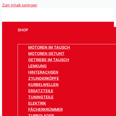
Zum Inhalt springen
SHOP
MOTOREN IM TAUSCH
MOTOREN GETUNT
GETRIEBE IM TAUSCH
LENKUNG
HINTERACHSEN
ZYLINDERKÖPFE
KURBELWELLEN
ERSATZTEILE
TUNINGTEILE
ELEKTRIK
FÄCHERKRÜMMER
TURBOLADER