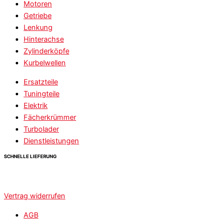
Motoren
Getriebe
Lenkung
Hinterachse
Zylinderköpfe
Kurbelwellen
Ersatzteile
Tuningteile
Elektrik
Fächerkrümmer
Turbolader
Dienstleistungen
SCHNELLE LIEFERUNG
Vertrag widerrufen
AGB