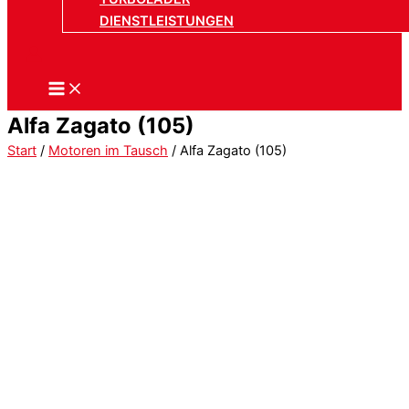
DIENSTLEISTUNGEN
Alfa Zagato (105)
Start
/
Motoren im Tausch
/ Alfa Zagato (105)