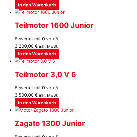
In den Warenkorb
Teilmotor 1600 Junior
Bewertet mit
0
von 5
3.200,00
€
inkl. MwSt.
In den Warenkorb
Teilmotor 3,0 V 6
Bewertet mit
0
von 5
3.500,00
€
inkl. MwSt.
In den Warenkorb
Zagato 1300 Junior
Bewertet mit
0
von 5