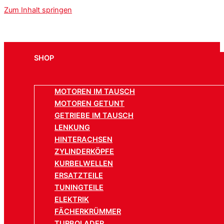
Zum Inhalt springen
SHOP
MOTOREN IM TAUSCH
MOTOREN GETUNT
GETRIEBE IM TAUSCH
LENKUNG
HINTERACHSEN
ZYLINDERKÖPFE
KURBELWELLEN
ERSATZTEILE
TUNINGTEILE
ELEKTRIK
FÄCHERKRÜMMER
TURBOLADER