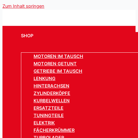
Zum Inhalt springen
SHOP
MOTOREN IM TAUSCH
MOTOREN GETUNT
GETRIEBE IM TAUSCH
LENKUNG
HINTERACHSEN
ZYLINDERKÖPFE
KURBELWELLEN
ERSATZTEILE
TUNINGTEILE
ELEKTRIK
FÄCHERKRÜMMER
TURBOLADER