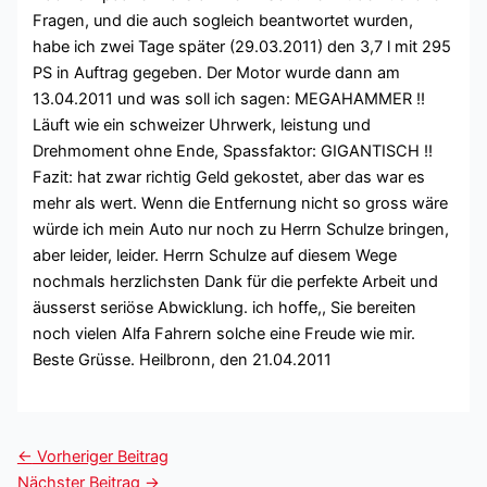
Fragen, und die auch sogleich beantwortet wurden,
habe ich zwei Tage später (29.03.2011) den 3,7 l mit 295
PS in Auftrag gegeben. Der Motor wurde dann am
13.04.2011 und was soll ich sagen: MEGAHAMMER !!
Läuft wie ein schweizer Uhrwerk, leistung und
Drehmoment ohne Ende, Spassfaktor: GIGANTISCH !!
Fazit: hat zwar richtig Geld gekostet, aber das war es
mehr als wert. Wenn die Entfernung nicht so gross wäre
würde ich mein Auto nur noch zu Herrn Schulze bringen,
aber leider, leider. Herrn Schulze auf diesem Wege
nochmals herzlichsten Dank für die perfekte Arbeit und
äusserst seriöse Abwicklung. ich hoffe,, Sie bereiten
noch vielen Alfa Fahrern solche eine Freude wie mir.
Beste Grüsse. Heilbronn, den 21.04.2011
←
Vorheriger Beitrag
Nächster Beitrag
→