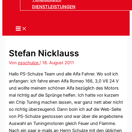
DIENSTLEISTUNGEN
Stefan Nicklauss
Von
psschulze
/
18. August 2011
Hallo PS-Schulze Team und alle Alfa Fahrer. Wo soll ich
anfangen: ich fahre einen Alfa Romeo 166, 3,0 V6 24 V
und wollte meinem schönen Alfa bezüglich des Motors
mal richtig auf die Sprünge helfen. Ich hatte vor kurzem
ein Chip Tuning machen lassen, war ganz nett aber nicht
so richtig überzeugend. Dann boin ich auf die Web-Seite
von PS-Schulze gestossen und war über die angebotene
Auswahl an Tuningmotoren gleich Feuer und Flamme.
Nach ein paar e-mails an Herrn Schulze mit den üblichen