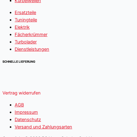
Kurbelwellen
Ersatzteile
Tuningteile
Elektrik
Fächerkrümmer
Turbolader
Dienstleistungen
SCHNELLE LIEFERUNG
Vertrag widerrufen
AGB
Impressum
Datenschutz
Versand und Zahlungsarten