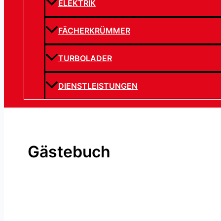
ELEKTRIK
FÄCHERKRÜMMER
TURBOLADER
DIENSTLEISTUNGEN
Gästebuch