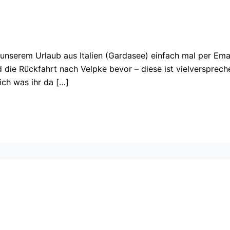
 unserem Urlaub aus Italien (Gardasee) einfach mal per Em
 die Rückfahrt nach Velpke bevor – diese ist vielversprec
ich was ihr da […]