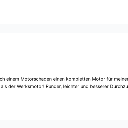
 nach einem Motorschaden einen kompletten Motor für mein
r als der Werksmotor! Runder, leichter und besserer Durchz