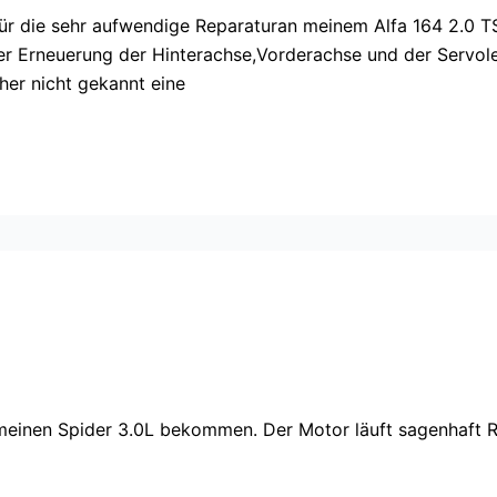
ür die sehr aufwendige Reparaturan meinem Alfa 164 2.0 TS
r Erneuerung der Hinterachse,Vorderachse und der Servole
her nicht gekannt eine
einen Spider 3.0L bekommen. Der Motor läuft sagenhaft Ru