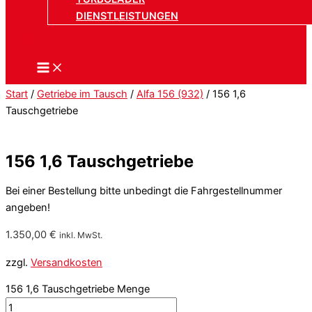
DIENSTLEISTUNGEN
Start
/
Getriebe im Tausch
/
Alfa 156 (932)
/ 156 1,6
Tauschgetriebe
156 1,6 Tauschgetriebe
Bei einer Bestellung bitte unbedingt die Fahrgestellnummer
angeben!
1.350,00
€
inkl. MwSt.
zzgl.
Versandkosten
156 1,6 Tauschgetriebe Menge