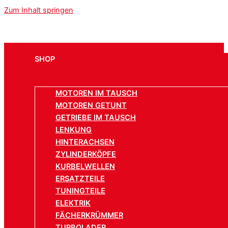
Zum Inhalt springen
SHOP
MOTOREN IM TAUSCH
MOTOREN GETUNT
GETRIEBE IM TAUSCH
LENKUNG
HINTERACHSEN
ZYLINDERKÖPFE
KURBELWELLEN
ERSATZTEILE
TUNINGTEILE
ELEKTRIK
FÄCHERKRÜMMER
TURBOLADER