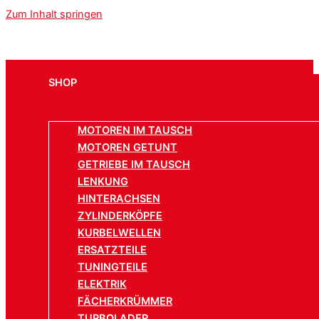
Zum Inhalt springen
SHOP
MOTOREN IM TAUSCH
MOTOREN GETUNT
GETRIEBE IM TAUSCH
LENKUNG
HINTERACHSEN
ZYLINDERKÖPFE
KURBELWELLEN
ERSATZTEILE
TUNINGTEILE
ELEKTRIK
FÄCHERKRÜMMER
TURBOLADER