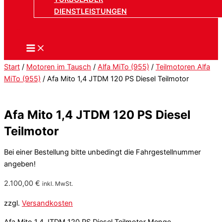
DIENSTLEISTUNGEN
Start
/
Motoren im Tausch
/
Alfa MiTo (955)
/
Teilmotoren Alfa
MiTo (955)
/ Afa Mito 1,4 JTDM 120 PS Diesel Teilmotor
Afa Mito 1,4 JTDM 120 PS Diesel
Teilmotor
Bei einer Bestellung bitte unbedingt die Fahrgestellnummer
angeben!
2.100,00
€
inkl. MwSt.
zzgl.
Versandkosten