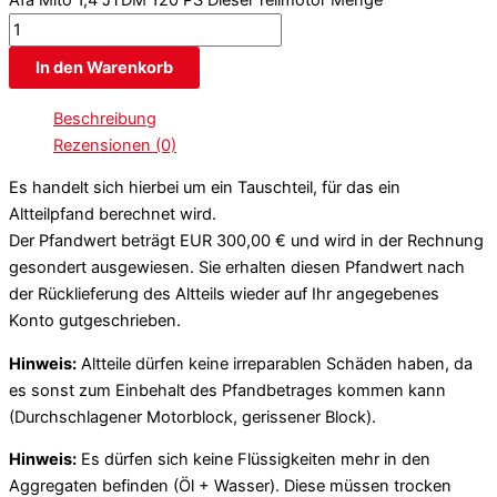
Afa Mito 1,4 JTDM 120 PS Diesel Teilmotor Menge
In den Warenkorb
Beschreibung
Rezensionen (0)
Es handelt sich hierbei um ein Tauschteil, für das ein
Altteilpfand berechnet wird.
Der Pfandwert beträgt EUR 300,00 € und wird in der Rechnung
gesondert ausgewiesen. Sie erhalten diesen Pfandwert nach
der Rücklieferung des Altteils wieder auf Ihr angegebenes
Konto gutgeschrieben.
Hinweis:
Altteile dürfen keine irreparablen Schäden haben, da
es sonst zum Einbehalt des Pfandbetrages kommen kann
(Durchschlagener Motorblock, gerissener Block).
Hinweis:
Es dürfen sich keine Flüssigkeiten mehr in den
Aggregaten befinden (Öl + Wasser). Diese müssen trocken