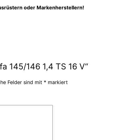
usrüstern oder Markenherstellern!
lfa 145/146 1,4 TS 16 V“
che Felder sind mit
*
markiert