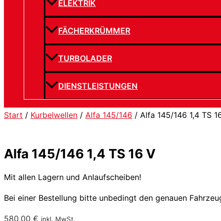
ELEKTRIK
FÄCHERKRÜMMER
TURBOLADER
DIENSTLEISTUNGEN
Start
/
Kurbelwellen
/
Alfa 145/146
/ Alfa 145/146 1,4 TS 1
Alfa 145/146 1,4 TS 16 V
Mit allen Lagern und Anlaufscheiben!
Bei einer Bestellung bitte unbedingt den genauen Fahrze
580,00
€
inkl. MwSt.