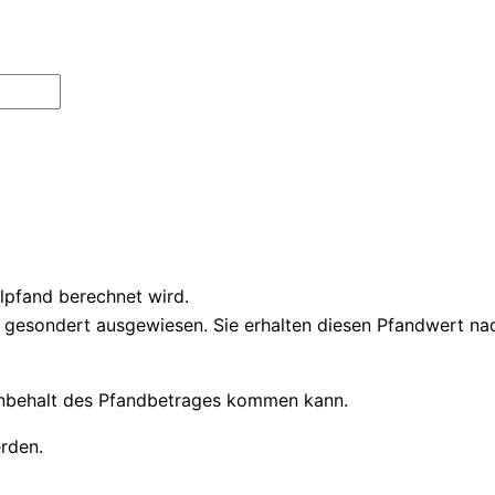
eilpfand berechnet wird.
gesondert ausgewiesen. Sie erhalten diesen Pfandwert nach 
Einbehalt des Pfandbetrages kommen kann.
rden.