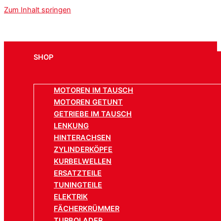
Zum Inhalt springen
SHOP
MOTOREN IM TAUSCH
MOTOREN GETUNT
GETRIEBE IM TAUSCH
LENKUNG
HINTERACHSEN
ZYLINDERKÖPFE
KURBELWELLEN
ERSATZTEILE
TUNINGTEILE
ELEKTRIK
FÄCHERKRÜMMER
TURBOLADER