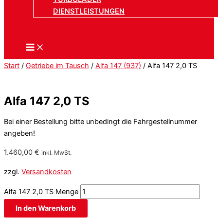
DIENSTLEISTUNGEN
Start
/
Getriebe im Tausch
/
Alfa 147 (937)
/ Alfa 147 2,0 TS
Alfa 147 2,0 TS
Bei einer Bestellung bitte unbedingt die Fahrgestellnummer
angeben!
1.460,00
€
inkl. MwSt.
zzgl.
Versandkosten
Alfa 147 2,0 TS Menge
In den Warenkorb