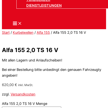
DIENSTLEISTUNGEN
Start
/
Kurbelwellen
/
Alfa 155
/ Alfa 155 2,0 TS 16 V
Alfa 155 2,0 TS 16 V
Mit allen Lagern und Anlaufscheiben!
Bei einer Bestellung bitte unbedingt den genauen Fahrzeugty
angeben!
620,00
€
inkl. MwSt.
zzgl.
Versandkosten
Alfa 155 2,0 TS 16 V Menge