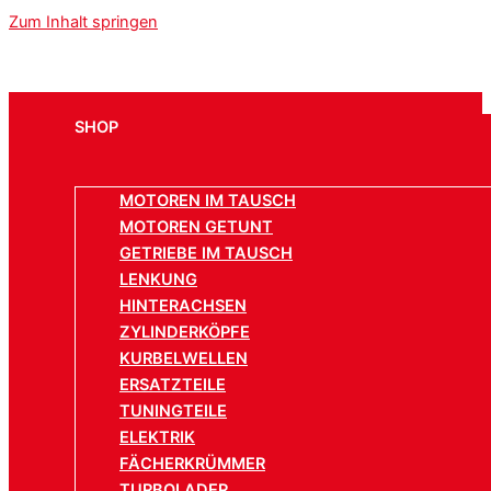
Zum Inhalt springen
SHOP
MOTOREN IM TAUSCH
MOTOREN GETUNT
GETRIEBE IM TAUSCH
LENKUNG
HINTERACHSEN
ZYLINDERKÖPFE
KURBELWELLEN
ERSATZTEILE
TUNINGTEILE
ELEKTRIK
FÄCHERKRÜMMER
TURBOLADER