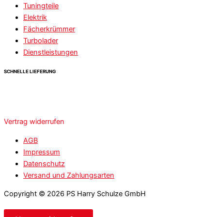
Tuningteile
Elektrik
Fächerkrümmer
Turbolader
Dienstleistungen
SCHNELLE LIEFERUNG
Vertrag widerrufen
AGB
Impressum
Datenschutz
Versand und Zahlungsarten
Copyright © 2026 PS Harry Schulze GmbH