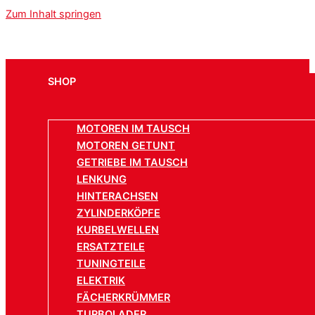
Zum Inhalt springen
SHOP
MOTOREN IM TAUSCH
MOTOREN GETUNT
GETRIEBE IM TAUSCH
LENKUNG
HINTERACHSEN
ZYLINDERKÖPFE
KURBELWELLEN
ERSATZTEILE
TUNINGTEILE
ELEKTRIK
FÄCHERKRÜMMER
TURBOLADER