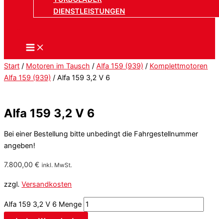
DIENSTLEISTUNGEN
Start
/
Motoren im Tausch
/
Alfa 159 (939)
/
Komplettmotoren
Alfa 159 (939)
/ Alfa 159 3,2 V 6
Alfa 159 3,2 V 6
Bei einer Bestellung bitte unbedingt die Fahrgestellnummer
angeben!
7.800,00
€
inkl. MwSt.
zzgl.
Versandkosten
Alfa 159 3,2 V 6 Menge