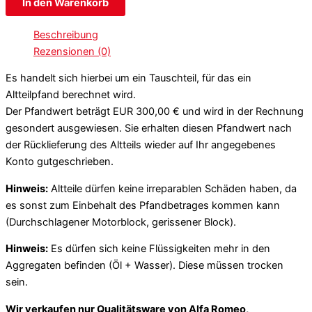
In den Warenkorb
Beschreibung
Rezensionen (0)
Es handelt sich hierbei um ein Tauschteil, für das ein
Altteilpfand berechnet wird.
Der Pfandwert beträgt EUR 300,00 € und wird in der Rechnung
gesondert ausgewiesen. Sie erhalten diesen Pfandwert nach
der Rücklieferung des Altteils wieder auf Ihr angegebenes
Konto gutgeschrieben.
Hinweis:
Altteile dürfen keine irreparablen Schäden haben, da
es sonst zum Einbehalt des Pfandbetrages kommen kann
(Durchschlagener Motorblock, gerissener Block).
Hinweis:
Es dürfen sich keine Flüssigkeiten mehr in den
Aggregaten befinden (Öl + Wasser). Diese müssen trocken
sein.
Wir verkaufen nur Qualitätsware von Alfa Romeo,