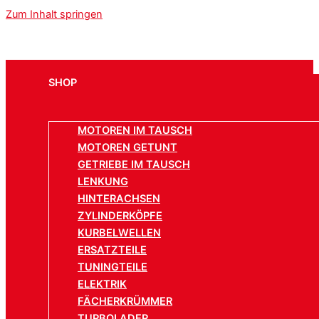
Zum Inhalt springen
SHOP
MOTOREN IM TAUSCH
MOTOREN GETUNT
GETRIEBE IM TAUSCH
LENKUNG
HINTERACHSEN
ZYLINDERKÖPFE
KURBELWELLEN
ERSATZTEILE
TUNINGTEILE
ELEKTRIK
FÄCHERKRÜMMER
TURBOLADER