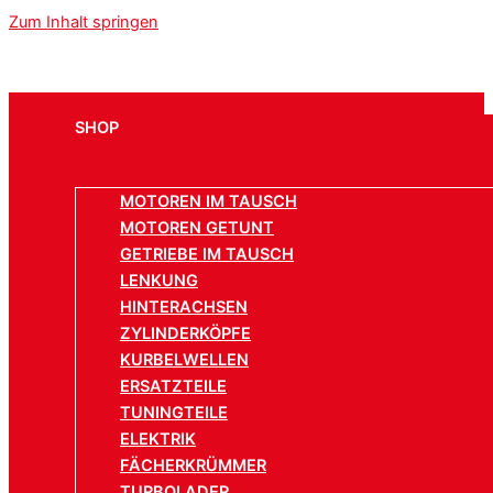
Zum Inhalt springen
SHOP
MOTOREN IM TAUSCH
MOTOREN GETUNT
GETRIEBE IM TAUSCH
LENKUNG
HINTERACHSEN
ZYLINDERKÖPFE
KURBELWELLEN
ERSATZTEILE
TUNINGTEILE
ELEKTRIK
FÄCHERKRÜMMER
TURBOLADER