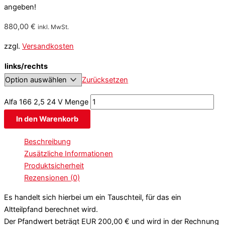
angeben!
880,00
€
inkl. MwSt.
zzgl.
Versandkosten
links/rechts
Zurücksetzen
Alfa 166 2,5 24 V Menge
In den Warenkorb
Beschreibung
Zusätzliche Informationen
Produktsicherheit
Rezensionen (0)
Es handelt sich hierbei um ein Tauschteil, für das ein
Altteilpfand berechnet wird.
Der Pfandwert beträgt EUR 200,00 € und wird in der Rechnung