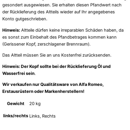
gesondert ausgewiesen. Sie erhalten diesen Pfandwert nach
der Rücklieferung des Altteils wieder auf Ihr angegebenes
Konto gutgeschrieben.
Hinweis:
Altteile dürfen keine irreparablen Schäden haben, da
es sonst zum Einbehalt des Pfandbetrages kommen kann
(Gerissener Kopf, zerschlagener Brennraum).
Das Altteil müssen Sie an uns Kostenfrei zurücksenden.
Hinweis: Der Kopf sollte bei der Rücklieferung Öl und
Wasserfrei sein
.
Wir verkaufen nur Qualitätsware von Alfa Romeo,
Erstausrüstern oder Markenherstellern!
Gewicht
20 kg
links/rechts
Links, Rechts