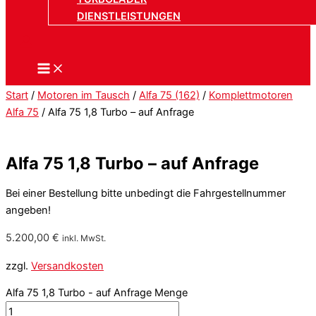
DIENSTLEISTUNGEN
Start
/
Motoren im Tausch
/
Alfa 75 (162)
/
Komplettmotoren
Alfa 75
/ Alfa 75 1,8 Turbo – auf Anfrage
Alfa 75 1,8 Turbo – auf Anfrage
Bei einer Bestellung bitte unbedingt die Fahrgestellnummer
angeben!
5.200,00
€
inkl. MwSt.
zzgl.
Versandkosten
Alfa 75 1,8 Turbo - auf Anfrage Menge