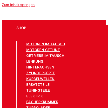
Zum Inhalt springen
SHOP
MOTOREN IM TAUSCH
MOTOREN GETUNT
GETRIEBE IM TAUSCH
LENKUNG
HINTERACHSEN
ZYLINDERKÖPFE
KURBELWELLEN
ERSATZTEILE
TUNINGTEILE
ELEKTRIK
FÄCHERKRÜMMER
TURBOLADER