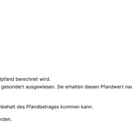
eilpfand berechnet wird.
gesondert ausgewiesen. Sie erhalten diesen Pfandwert nach 
Einbehalt des Pfandbetrages kommen kann.
rden.