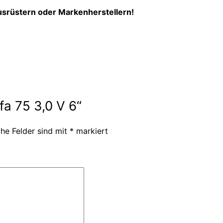
usrüstern oder Markenherstellern!
fa 75 3,0 V 6“
che Felder sind mit
*
markiert