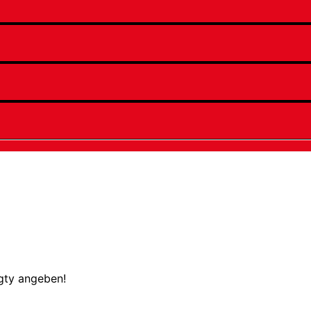
ugty angeben!