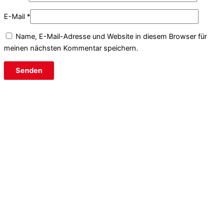
E-Mail
*
Name, E-Mail-Adresse und Website in diesem Browser für
meinen nächsten Kommentar speichern.