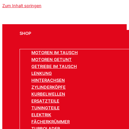
Zum Inhalt springen
SHOP
MOTOREN IM TAUSCH
MOTOREN GETUNT
GETRIEBE IM TAUSCH
LENKUNG
HINTERACHSEN
ZYLINDERKÖPFE
KURBELWELLEN
ERSATZTEILE
TUNINGTEILE
ELEKTRIK
FÄCHERKRÜMMER
TURBOLADER