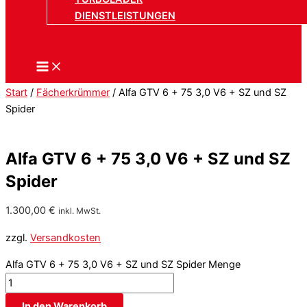
DIENSTLEISTUNGEN
Start
/
Fächerkrümmer
/ Alfa GTV 6 + 75 3,0 V6 + SZ und SZ
Spider
Alfa GTV 6 + 75 3,0 V6 + SZ und SZ
Spider
1.300,00
€
inkl. MwSt.
zzgl.
Versandkosten
Alfa GTV 6 + 75 3,0 V6 + SZ und SZ Spider Menge
In den Warenkorb