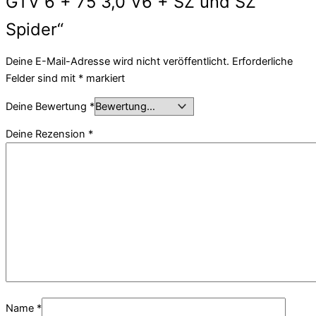
GTV 6 + 75 3,0 V6 + SZ und SZ
Spider“
Deine E-Mail-Adresse wird nicht veröffentlicht.
Erforderliche
Felder sind mit
*
markiert
Deine Bewertung
*
Deine Rezension
*
Name
*