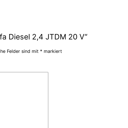
lfa Diesel 2,4 JTDM 20 V“
che Felder sind mit
*
markiert