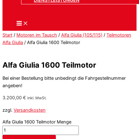
DIENSTLEISTUNGEN
Start
/
Motoren im Tausch
/
Alfa Giulia (105/115)
/
Teilmotoren
Alfa Giulia
/ Alfa Giulia 1600 Teilmotor
Alfa Giulia 1600 Teilmotor
Bei einer Bestellung bitte unbedingt die Fahrgestellnummer
angeben!
3.200,00
€
inkl. MwSt.
zzgl.
Versandkosten
Alfa Giulia 1600 Teilmotor Menge