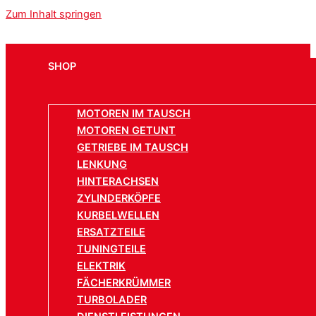
Zum Inhalt springen
SHOP
MOTOREN IM TAUSCH
MOTOREN GETUNT
GETRIEBE IM TAUSCH
LENKUNG
HINTERACHSEN
ZYLINDERKÖPFE
KURBELWELLEN
ERSATZTEILE
TUNINGTEILE
ELEKTRIK
FÄCHERKRÜMMER
TURBOLADER