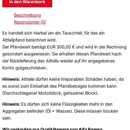
In den Warenkorb
Beschreibung
Rezensionen (0)
Es handelt sich hierbei um ein Tauschteil, für das ein
Altteilpfand berechnet wird.
Der Pfandwert beträgt EUR 300,00 € und wird in der Rechnung
gesondert ausgewiesen. Sie erhalten diesen Pfandwert nach
der Rücklieferung des Altteils wieder auf Ihr angegebenes
Konto gutgeschrieben.
Hinweis:
Altteile dürfen keine irreparablen Schäden haben, da
es sonst zum Einbehalt des Pfandbetrages kommen kann
(Durchschlagener Motorblock, gerissener Block).
Hinweis:
Es dürfen sich keine Flüssigkeiten mehr in den
Aggregaten befinden (Öl + Wasser). Diese müssen trocken
sein.
Wir verkaufen nur Qualitätsware von Alfa Romeo,