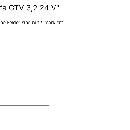
lfa GTV 3,2 24 V“
che Felder sind mit
*
markiert