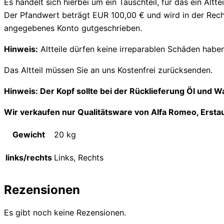
Es handelt sich hierbei um ein Tauschteil, für das ein Altt
Der Pfandwert beträgt EUR 100,00 € und wird in der Rechn
angegebenes Konto gutgeschrieben.
Hinweis:
Altteile dürfen keine irreparablen Schäden hab
Das Altteil müssen Sie an uns Kostenfrei zurücksenden.
Hinweis: Der Kopf sollte bei der Rücklieferung Öl und W
Wir verkaufen nur Qualitätsware von Alfa Romeo, Ersta
Gewicht
20 kg
links/rechts
Links, Rechts
Rezensionen
Es gibt noch keine Rezensionen.