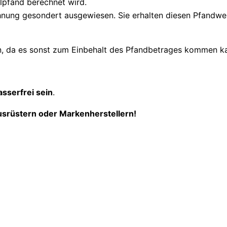
eilpfand berechnet wird.
ung gesondert ausgewiesen. Sie erhalten diesen Pfandwert 
en, da es sonst zum Einbehalt des Pfandbetrages kommen ka
asserfrei sein
.
usrüstern oder Markenherstellern!