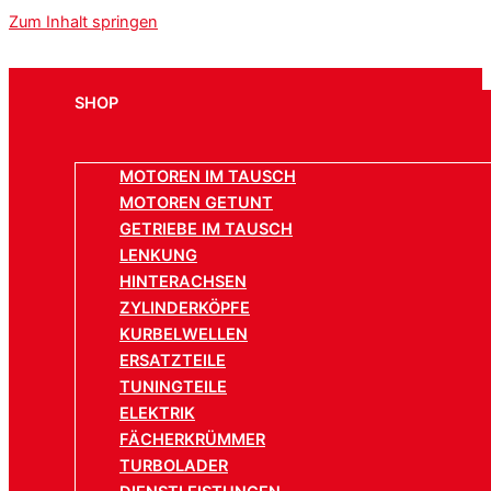
Zum Inhalt springen
SHOP
MOTOREN IM TAUSCH
MOTOREN GETUNT
GETRIEBE IM TAUSCH
LENKUNG
HINTERACHSEN
ZYLINDERKÖPFE
KURBELWELLEN
ERSATZTEILE
TUNINGTEILE
ELEKTRIK
FÄCHERKRÜMMER
TURBOLADER