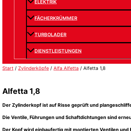
ELEKTRIK
FÄCHERKRÜMMER
TURBOLADER
DIENSTLEISTUNGEN
Start
/
Zylinderköpfe
/
Alfa Alfetta
/ Alfetta 1,8
Alfetta 1,8
Der Zylinderkopf ist auf Risse geprüft und plangeschliff
Die Ventile, Führungen und Schaftdichtungen sind erneue
Der Kopf wird einbaufertig mit montierten Ventilen und