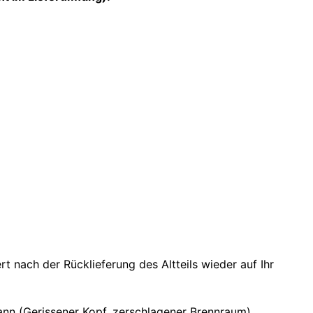
nach der Rücklieferung des Altteils wieder auf Ihr
nn (Gerissener Kopf, zerschlagener Brennraum).