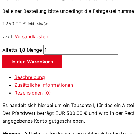
Bei einer Bestellung bitte unbedingt die Fahrgestellnumm
1.250,00
€
inkl. MwSt.
zzgl.
Versandkosten
Alfetta 1,8 Menge
In den Warenkorb
Beschreibung
Zusätzliche Informationen
Rezensionen (0)
Es handelt sich hierbei um ein Tauschteil, für das ein Altt
Der Pfandwert beträgt EUR 500,00 € und wird in der Rechn
angegebenes Konto gutgeschrieben.
Hinweis:
Altteile dürfen keine irreparablen Schäden hab