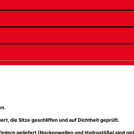
en.
rt, die Sitze geschliffen und auf Dichtheit geprüft.
 Federn geliefert (Nockenwellen und Hydrostößel sind nic