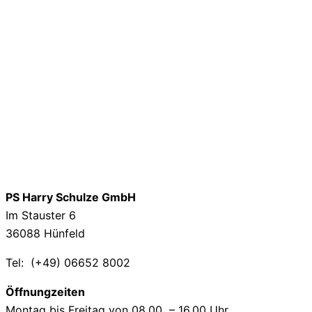
PS Harry Schulze GmbH
Im Stauster 6
36088 Hünfeld
Tel: (+49) 06652 8002
Öffnungzeiten
Montag bis Freitag von 08.00 – 16.00 Uhr