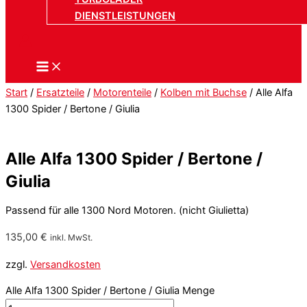
DIENSTLEISTUNGEN
Start
/
Ersatzteile
/
Motorenteile
/
Kolben mit Buchse
/ Alle Alfa
1300 Spider / Bertone / Giulia
Alle Alfa 1300 Spider / Bertone /
Giulia
Passend für alle 1300 Nord Motoren. (nicht Giulietta)
135,00
€
inkl. MwSt.
zzgl.
Versandkosten
Alle Alfa 1300 Spider / Bertone / Giulia Menge