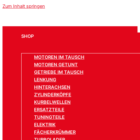
Zum Inhalt springen
SHOP
MOTOREN IM TAUSCH
MOTOREN GETUNT
GETRIEBE IM TAUSCH
LENKUNG
HINTERACHSEN
ZYLINDERKÖPFE
KURBELWELLEN
ERSATZTEILE
TUNINGTEILE
ELEKTRIK
FÄCHERKRÜMMER
TURBOLADER