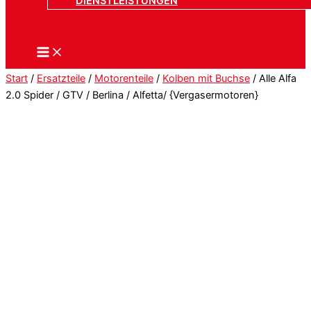
DIENSTLEISTUNGEN
Start
/
Ersatzteile
/
Motorenteile
/
Kolben mit Buchse
/ Alle Alfa
2.0 Spider / GTV / Berlina / Alfetta/ {Vergasermotoren}