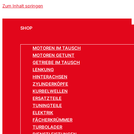
Zum Inhalt springen
SHOP
MOTOREN IM TAUSCH
MOTOREN GETUNT
GETRIEBE IM TAUSCH
LENKUNG
HINTERACHSEN
ZYLINDERKÖPFE
KURBELWELLEN
ERSATZTEILE
TUNINGTEILE
ELEKTRIK
FÄCHERKRÜMMER
TURBOLADER