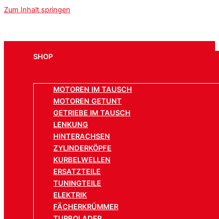
Zum Inhalt springen
SHOP
MOTOREN IM TAUSCH
MOTOREN GETUNT
GETRIEBE IM TAUSCH
LENKUNG
HINTERACHSEN
ZYLINDERKÖPFE
KURBELWELLEN
ERSATZTEILE
TUNINGTEILE
ELEKTRIK
FÄCHERKRÜMMER
TURBOLADER