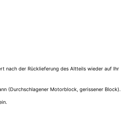
nach der Rücklieferung des Altteils wieder auf Ihr
nn (Durchschlagener Motorblock, gerissener Block).
in.