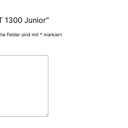
T 1300 Junior“
che Felder sind mit
*
markiert