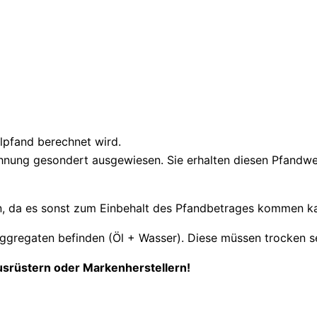
eilpfand berechnet wird.
ung gesondert ausgewiesen. Sie erhalten diesen Pfandwert 
en, da es sonst zum Einbehalt des Pfandbetrages kommen ka
Aggregaten befinden (Öl + Wasser). Diese müssen trocken se
usrüstern oder Markenherstellern!