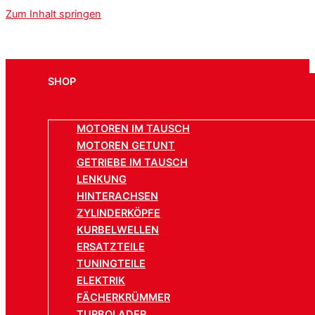
Zum Inhalt springen
SHOP
MOTOREN IM TAUSCH
MOTOREN GETUNT
GETRIEBE IM TAUSCH
LENKUNG
HINTERACHSEN
ZYLINDERKÖPFE
KURBELWELLEN
ERSATZTEILE
TUNINGTEILE
ELEKTRIK
FÄCHERKRÜMMER
TURBOLADER