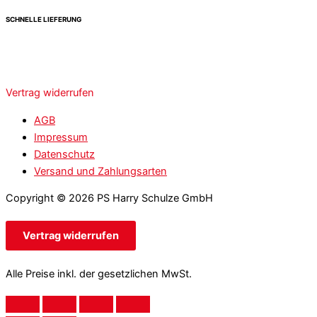
SCHNELLE LIEFERUNG
Vertrag widerrufen
AGB
Impressum
Datenschutz
Versand und Zahlungsarten
Copyright © 2026 PS Harry Schulze GmbH
Vertrag widerrufen
Alle Preise inkl. der gesetzlichen MwSt.