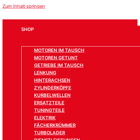
Zum Inhalt springen
SHOP
MOTOREN IM TAUSCH
MOTOREN GETUNT
GETRIEBE IM TAUSCH
LENKUNG
HINTERACHSEN
ZYLINDERKÖPFE
KURBELWELLEN
ERSATZTEILE
TUNINGTEILE
ELEKTRIK
FÄCHERKRÜMMER
TURBOLADER