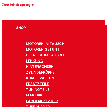
Zum Inhalt springen
SHOP
MOTOREN IM TAUSCH
MOTOREN GETUNT
GETRIEBE IM TAUSCH
LENKUNG
HINTERACHSEN
ZYLINDERKÖPFE
KURBELWELLEN
ERSATZTEILE
TUNINGTEILE
ELEKTRIK
FÄCHERKRÜMMER
TURBOLADER