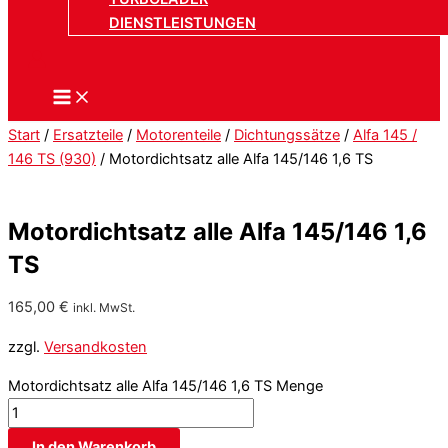
DIENSTLEISTUNGEN
Start
/
Ersatzteile
/
Motorenteile
/
Dichtungssätze
/
Alfa 145 /
146 TS (930)
/ Motordichtsatz alle Alfa 145/146 1,6 TS
Motordichtsatz alle Alfa 145/146 1,6
TS
165,00
€
inkl. MwSt.
zzgl.
Versandkosten
Motordichtsatz alle Alfa 145/146 1,6 TS Menge
In den Warenkorb