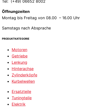
Tel: (+49) 06652 8002
Öffnungzeiten
Montag bis Freitag von 08.00 – 16.00 Uhr
Samstags nach Absprache
PRODUKTKATEGORIE
Motoren
Getriebe
Lenkung
Hinterachse
Zylinderköpfe
Kurbelwellen
Ersatzteile
Tuningteile
Elektrik