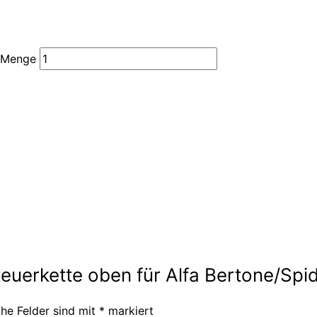
5 Menge
euerkette oben für Alfa Bertone/Spid
che Felder sind mit
*
markiert