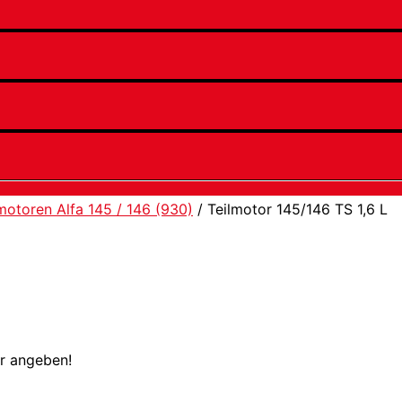
motoren Alfa 145 / 146 (930)
/ Teilmotor 145/146 TS 1,6 L
er angeben!