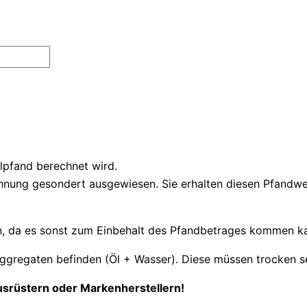
eilpfand berechnet wird.
ung gesondert ausgewiesen. Sie erhalten diesen Pfandwert 
en, da es sonst zum Einbehalt des Pfandbetrages kommen ka
Aggregaten befinden (Öl + Wasser). Diese müssen trocken se
usrüstern oder Markenherstellern!