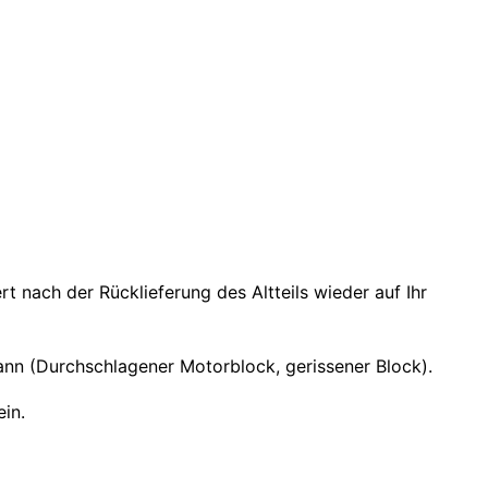
nach der Rücklieferung des Altteils wieder auf Ihr
nn (Durchschlagener Motorblock, gerissener Block).
in.