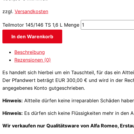
zzgl.
Versandkosten
Teilmotor 145/146 TS 1,6 L Menge
In den Warenkorb
Beschreibung
Rezensionen (0)
Es handelt sich hierbei um ein Tauschteil, für das ein Altt
Der Pfandwert beträgt EUR 300,00 € und wird in der Rechn
angegebenes Konto gutgeschrieben.
Hinweis:
Altteile dürfen keine irreparablen Schäden hab
Hinweis:
Es dürfen sich keine Flüssigkeiten mehr in den 
Wir verkaufen nur Qualitätsware von Alfa Romeo, Ersta