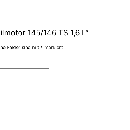
ilmotor 145/146 TS 1,6 L“
che Felder sind mit
*
markiert