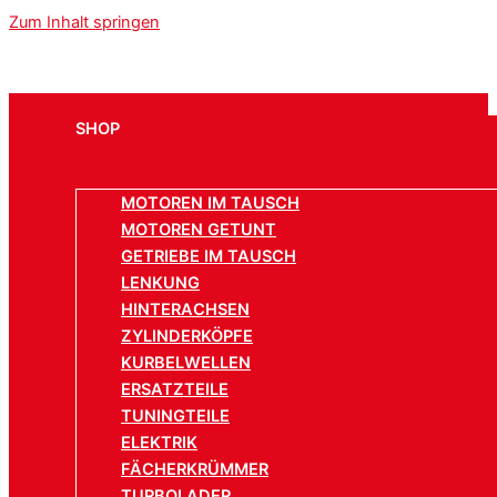
Zum Inhalt springen
SHOP
MOTOREN IM TAUSCH
MOTOREN GETUNT
GETRIEBE IM TAUSCH
LENKUNG
HINTERACHSEN
ZYLINDERKÖPFE
KURBELWELLEN
ERSATZTEILE
TUNINGTEILE
ELEKTRIK
FÄCHERKRÜMMER
TURBOLADER