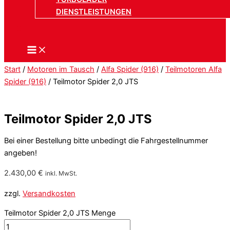
DIENSTLEISTUNGEN
Start
/
Motoren im Tausch
/
Alfa Spider (916)
/
Teilmotoren Alfa
Spider (916)
/ Teilmotor Spider 2,0 JTS
Teilmotor Spider 2,0 JTS
Bei einer Bestellung bitte unbedingt die Fahrgestellnummer
angeben!
2.430,00
€
inkl. MwSt.
zzgl.
Versandkosten
Teilmotor Spider 2,0 JTS Menge