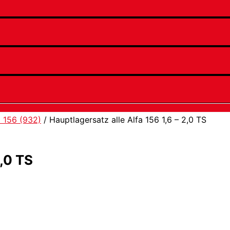
a 156 (932)
/ Hauptlagersatz alle Alfa 156 1,6 – 2,0 TS
2,0 TS