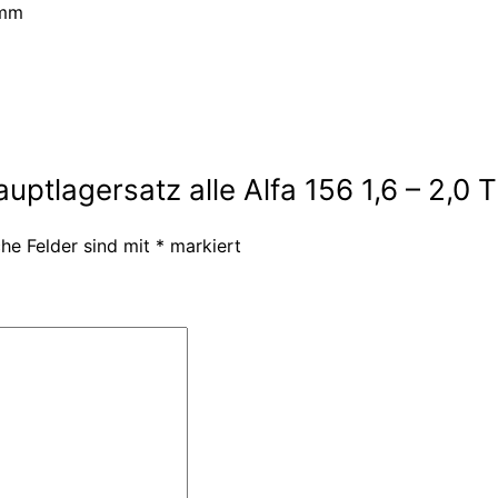
 mm
uptlagersatz alle Alfa 156 1,6 – 2,0 
che Felder sind mit
*
markiert