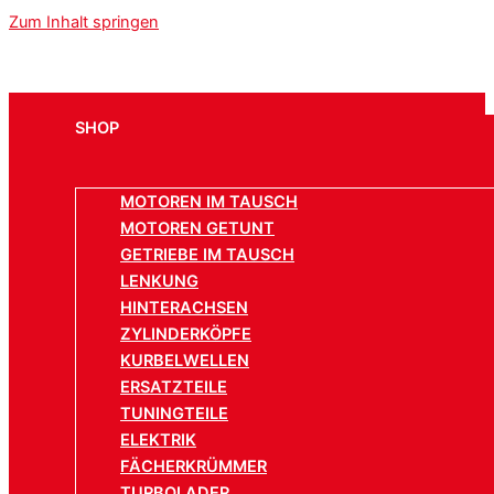
Zum Inhalt springen
SHOP
MOTOREN IM TAUSCH
MOTOREN GETUNT
GETRIEBE IM TAUSCH
LENKUNG
HINTERACHSEN
ZYLINDERKÖPFE
KURBELWELLEN
ERSATZTEILE
TUNINGTEILE
ELEKTRIK
FÄCHERKRÜMMER
TURBOLADER