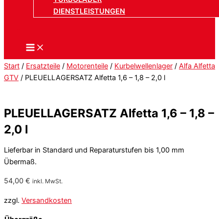
DIENSTLEISTUNGEN
Start
/
Ersatzteile
/
Motorenteile
/
Kurbelwellenlager
/
Alfa Alfetta
GTV
/ PLEUELLAGERSATZ Alfetta 1,6 – 1,8 – 2,0 l
PLEUELLAGERSATZ Alfetta 1,6 – 1,8 –
2,0 l
Lieferbar in Standard und Reparaturstufen bis 1,00 mm
Übermaß.
54,00
€
inkl. MwSt.
zzgl.
Versandkosten