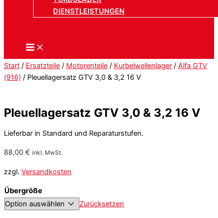
DIENSTLEISTUNGEN
Start
/
Ersatzteile
/
Motorenteile
/
Kurbelwellenlager
/
Alfa GTV
(916)
/ Pleuellagersatz GTV 3,0 & 3,2 16 V
Pleuellagersatz GTV 3,0 & 3,2 16 V
Lieferbar in Standard und Reparaturstufen.
88,00
€
inkl. MwSt.
zzgl.
Versandkosten
Übergröße
Zurücksetzen