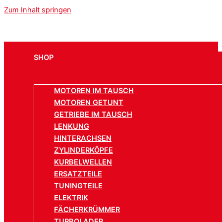
Zum Inhalt springen
SHOP
MOTOREN IM TAUSCH
MOTOREN GETUNT
GETRIEBE IM TAUSCH
LENKUNG
HINTERACHSEN
ZYLINDERKÖPFE
KURBELWELLEN
ERSATZTEILE
TUNINGTEILE
ELEKTRIK
FÄCHERKRÜMMER
TURBOLADER